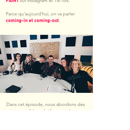
PAINT
sur Instagram et Tik-Tok.
Parce qu'aujourd'hui, on va parler
coming-in et coming-out
.
Dans cet épisode, nous abordons des
sujets sensibles relatifs aux violences
intra-familiales, et à la santé mentale.
Si ces sujets te touchent