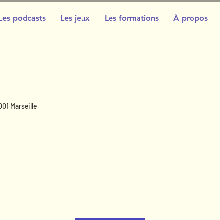
Les podcasts
Les jeux
Les formations
À propos
001 Marseille