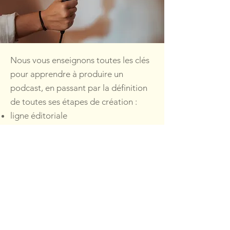
Nous vous enseignons toutes les clés
pour apprendre à produire un
podcast, en passant par la définition
de toutes ses étapes de création :
ligne éditoriale
production
charte sonore / captation sonore
post-production
​Nous vous apprenons à intégrer le
podcast à votre stratégie de
communication professionnelle et
nous vous formons à l'optimisation du