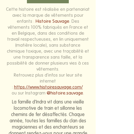
Cette histoire est réalisée en partenariat
avec la marque de vêtements pour
enfants :
Histoire Sauvage
. Des
vêtements 100% fabriqués en France et
en Belgique, dans des conditions de
travail respectueuses, en lin uniquement
(matière locale), sans substance
chimique toxique, avec une traçabilité et
une transparence sans faille, et la
possibilité de donner plusieurs vies à ces
vêtements.
Retrouvez plus d'infos sur leur site
internet
:
https://www.histoiresauvage.com/
ou sur Instagram
@histoire.sauvage
.
La famille d’Indra vit dans une vieille
locomotive de train et sillonne les
chemins de fer désaffectés. Chaque
année, toutes les familles du clan des
magiciennes et des enchanteurs se
donnent rendez-vous pour une grande