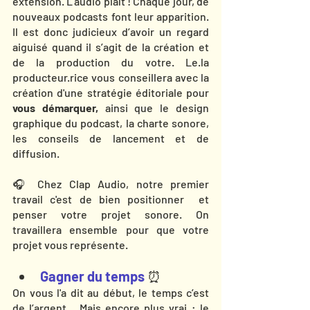
extension. L’audio plaît ! Chaque jour, de 
nouveaux podcasts font leur apparition. 
Il est donc judicieux d’avoir un regard 
aiguisé quand il s’agit de la création et 
de la production du votre. Le.la 
producteur.rice vous conseillera avec la 
création d'une stratégie éditoriale pour 
vous démarquer,
 ainsi que
le design 
graphique du podcast, la charte sonore, 
les conseils de lancement et de 
diffusion. 
🎧 Chez Clap Audio, notre premier 
travail c'est de bien positionner  et 
penser votre projet sonore. On 
travaillera ensemble pour que votre 
projet vous représente. 
Gagner du temps
 ⏰
On vous l'a dit au début, le temps c’est 
de l’argent... Mais encore plus vrai : le 