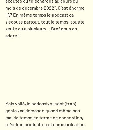
écoutés ou téléchargés au cours du 
mois de décembre 2022”. C’est énorme 
! 🤯 En même temps le podcast ça 
s’écoute partout, tout le temps, tous·te 
seul·e ou à plusieurs… Bref nous on 
adore ! 
Mais voilà, le podcast, si c’est (trop) 
génial, ça demande quand même pas 
mal de temps en terme de conception, 
création, production et communication. 