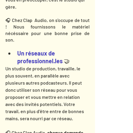
gère. 
🎧 Chez Clap  Audio, on s'occupe de tout 
! Nous fournissons le matériel 
nécéssaire pour une bonne prise de 
son. 
Un réseaux de 
professionnel.les 
🤝
Un studio de production, travaille, le 
plus souvent, en parallèle avec 
plusieurs autres podcasteurs. Il peut 
donc utiliser son réseau pour vous 
proposer et vous mettre en relation 
avec des invités potentiels. Votre 
travail, en plus d'être entre de bonnes 
mains, sera nourri par ce réseau. 
🎧 Chez Clap Audio, 
c
haque demande 