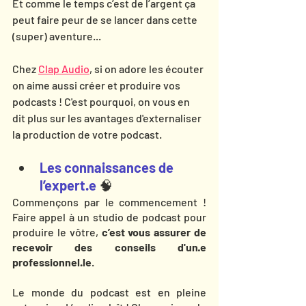
Et comme le temps c’est de l’argent ça 
peut faire peur de se lancer dans cette 
(super) aventure...
Chez 
Clap Audio
, 
si on adore les écouter 
on aime aussi créer et produire vos 
podcasts ! C'est pourquoi, on vous en 
dit plus sur les avantages d'externaliser 
la production de votre podcast. 
Les connaissances de 
l’expert.e 
🧠
Commençons par le commencement ! 
Faire appel à un studio de podcast pour 
produire le vôtre, 
c’est vous assurer de 
recevoir des conseils d'un·e 
professionnel.le
. 
Le monde du podcast est en pleine 