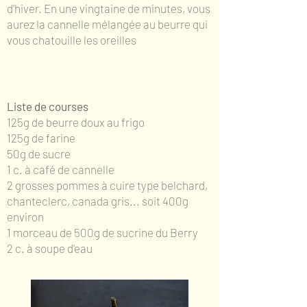
d'hiver. En une vingtaine de minutes, vous
aurez la cannelle mélangée au beurre qui
vous chatouille les oreilles
Liste de courses
125g de beurre doux au frigo
125g de farine
50g de sucre
1 c. à café de cannelle
2 grosses pommes à cuire type belchard,
chanteclerc, canada gris... soit 400g
environ
1 morceau de 500g de sucrine du Berry
2 c. à soupe d'eau