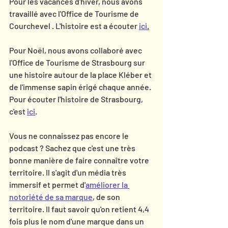
Pour les vacances d'hiver, nous avons 
travaillé avec l'Office de Tourisme de 
Courchevel . L'histoire est a écouter 
ici
.
Pour Noël, nous avons collaboré avec 
l'Office de Tourisme de Strasbourg sur 
une histoire autour de la place Kléber et 
de l'immense sapin érigé chaque année. 
Pour écouter l'histoire de Strasbourg, 
c'est 
ici
.
Vous ne connaissez pas encore le 
podcast ? Sachez que c'est une très 
bonne manière de faire connaître votre 
territoire. Il s'agit d'un média très 
immersif et permet d'
améliorer la 
notoriété de sa marque
, de son 
territoire. Il faut savoir qu'on retient 4,4 
fois plus le nom d'une marque dans un 