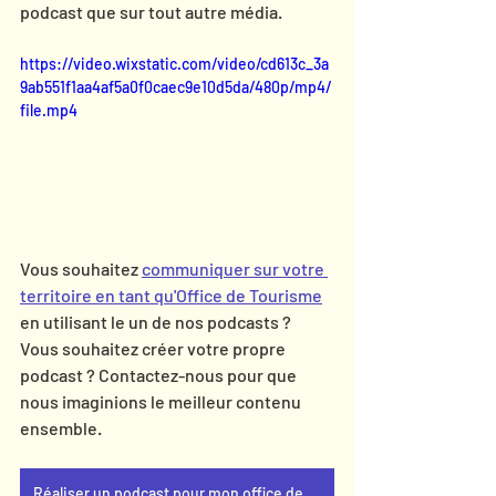
podcast que sur tout autre média. 
https://video.wixstatic.com/video/cd613c_3a
9ab551f1aa4af5a0f0caec9e10d5da/480p/mp4/
file.mp4
Vous souhaitez 
communiquer sur votre 
territoire en tant qu'Office de Tourisme
en utilisant le un de nos podcasts ? 
Vous souhaitez créer votre propre 
podcast ? Contactez-nous pour que 
nous imaginions le meilleur contenu 
ensemble.
Réaliser un podcast pour mon office de tourisme